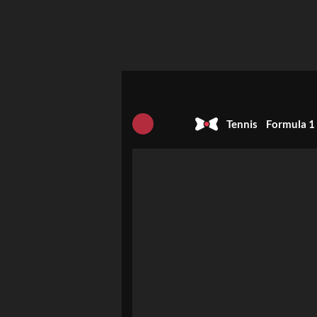
Tennis
Formula 1