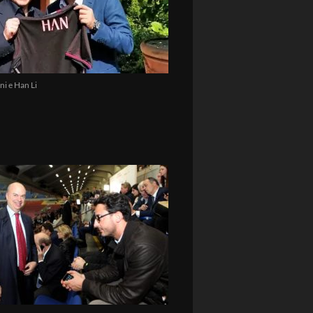
ni e Han Li