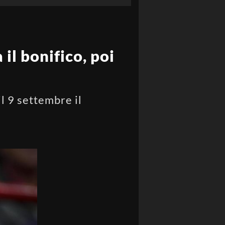
il bonifico, poi
l 9 settembre il