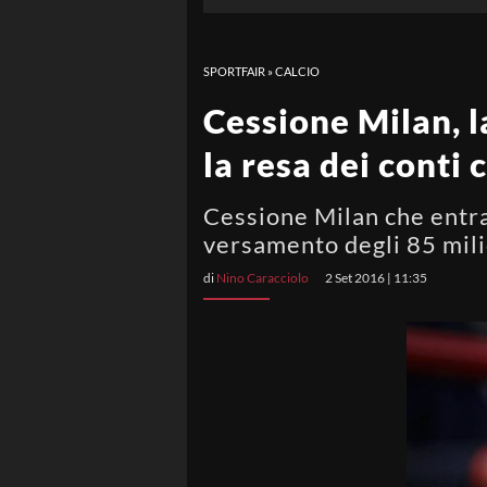
SPORTFAIR
»
CALCIO
Cessione Milan, la
la resa dei conti 
Cessione Milan che entra 
versamento degli 85 milio
di
Nino Caracciolo
2 Set 2016 | 11:35