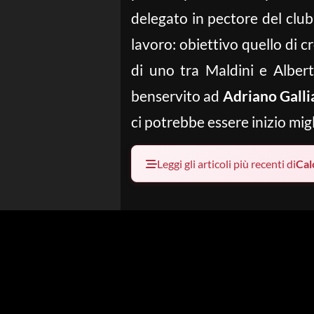
delegato in pectore del clu
lavoro: obiettivo quello di c
di uno tra Maldini e Albert
benservito ad
Adriano Gallia
ci potrebbe essere inizio migl
Leggi gli articoli più recenti di
Cal