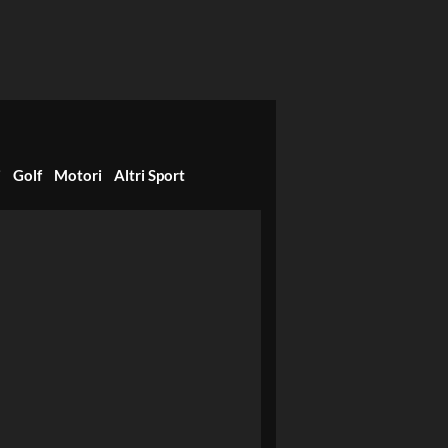
i
Golf
Motori
Altri Sport