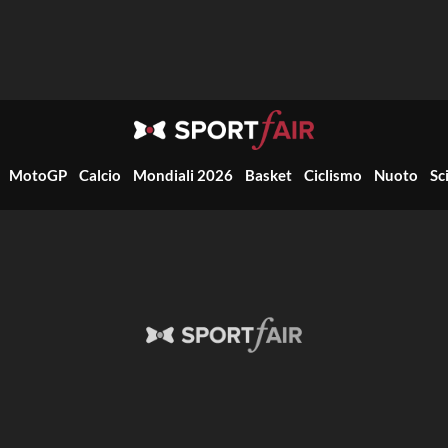
MotoGP
Calcio
Mondiali 2026
Basket
Ciclismo
Nuoto
Sc