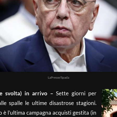
LaPresse/Spada
(e svolta) in arrivo –
Sette giorni per
lle spalle le ultime disastrose stagioni.
 è l’ultima campagna acquisti gestita (in