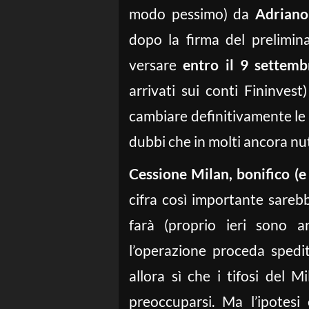
modo pessimo) da
Adriano
dopo la firma del prelimin
versare
entro il 9 settemb
arrivati sui conti Fininvest
cambiare definitivamente le s
dubbi che in molti ancora nu
Cessione Milan, bonifico (e
cifra così importante sarebb
farà (proprio ieri sono a
l’operazione proceda spedi
allora sì che i tifosi del M
preoccuparsi. Ma l’ipotesi