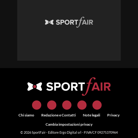
Chi siamo
Redazione e Contatti
Note legali
Privacy
Cambia impostazioni privacy
© 2026
SportFair
- Editore Ergo Digital srl - P.IVA/CF 09275370964