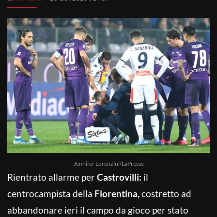
Jennifer Lorenzini/LaPresse
Rientrato allarme per
Castrovilli:
il
centrocampista della
Fiorentina,
costretto ad
abbandonare ieri il campo da gioco per stato