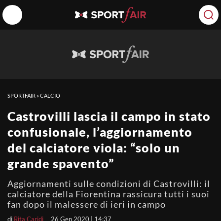
SPORTFAIR
»
CALCIO
Castrovilli lascia il campo in stato
confusionale, l’aggiornamento
del calciatore viola: “solo un
grande spavento”
Aggiornamenti sulle condizioni di Castrovilli: il
calciatore della Fiorentina rassicura tutti i suoi
fan dopo il malessere di ieri in campo
di
Rita Caridi
26 Gen 2020 | 14:37