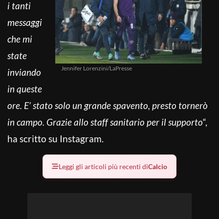
i tanti
messaggi
che mi
state
Jennifer Lorenzini/LaPresse
inviando
in queste
ore. E’ stato solo un grande spavento, presto tornerò
in campo. Grazie allo staff sanitario per il supporto
“,
ha scritto su Instagram.
Leggi gli articoli più recenti di
Calcio