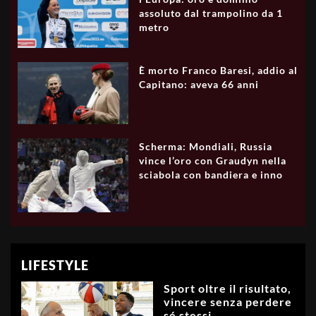
assoluto dal trampolino da 1
metro
È morto Franco Baresi, addio al
Capitano: aveva 66 anni
Scherma: Mondiali, Russia
vince l’oro con Graudyn nella
sciabola con bandiera e inno
LIFESTYLE
Sport oltre il risultato,
vincere senza perdere
sé stessi