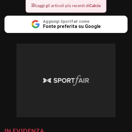
Leggi gli articoli più recenti di
Calcio
Aggiungi Sportfair come
Fonte preferita su Google
IN EVIDENZA