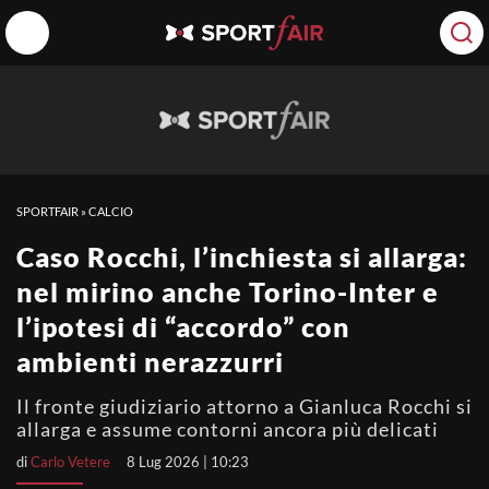
SPORTFAIR
»
CALCIO
Caso Rocchi, l’inchiesta si allarga:
nel mirino anche Torino-Inter e
l’ipotesi di “accordo” con
ambienti nerazzurri
Il fronte giudiziario attorno a Gianluca Rocchi si
allarga e assume contorni ancora più delicati
di
Carlo Vetere
8 Lug 2026 | 10:23