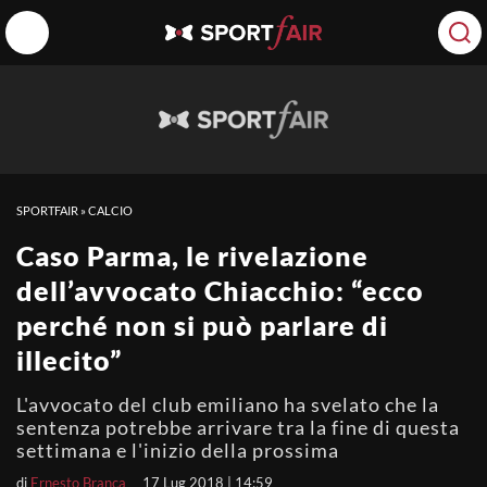
SPORTFAIR
»
CALCIO
Caso Parma, le rivelazione
dell’avvocato Chiacchio: “ecco
perché non si può parlare di
illecito”
L'avvocato del club emiliano ha svelato che la
sentenza potrebbe arrivare tra la fine di questa
settimana e l'inizio della prossima
di
Ernesto Branca
17 Lug 2018 | 14:59