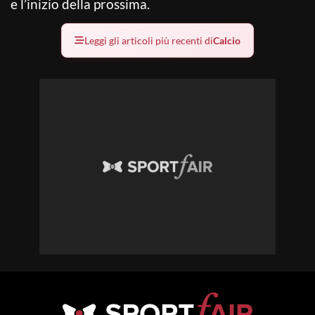
e l’inizio della prossima.
Leggi gli articoli più recenti di
Calcio