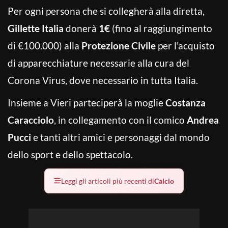
Per ogni persona che si collegherà alla diretta,
Gillette Italia
donerà
1€
(fino al raggiungimento
di €100.000) alla
Protezione Civile
per l’acquisto
di apparecchiature necessarie alla cura del
Corona Virus, dove necessario in tutta Italia.
Insieme a Vieri parteciperà la moglie
Costanza
Caracciolo
, in collegamento con il comico
Andrea
Pucci
e tanti altri amici e personaggi dal mondo
dello sport e dello spettacolo.
Leggi gli articoli più recenti di
Calcio