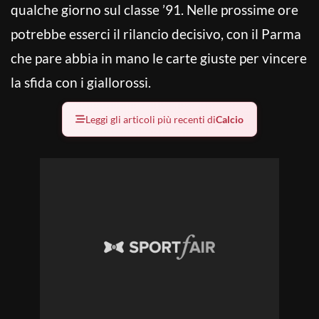
qualche giorno sul classe ’91. Nelle prossime ore
potrebbe esserci il rilancio decisivo, con il Parma
che pare abbia in mano le carte giuste per vincere
la sfida con i giallorossi.
Leggi gli articoli più recenti di
Calcio