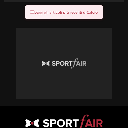
Leggi gli articoli più recenti di
Calcio