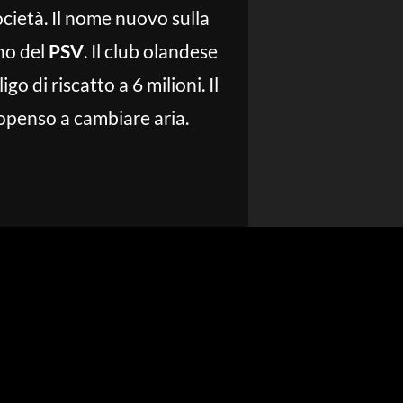
ocietà. Il nome nuovo sulla
ino del
PSV
. Il club olandese
o di riscatto a 6 milioni. Il
openso a cambiare aria.