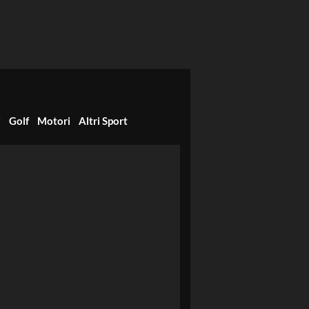
i
Golf
Motori
Altri Sport