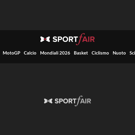
MotoGP
Calcio
Mondiali 2026
Basket
Ciclismo
Nuoto
Sc