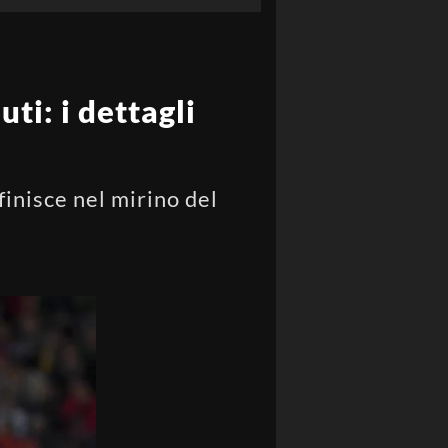
ti: i dettagli
finisce nel mirino del