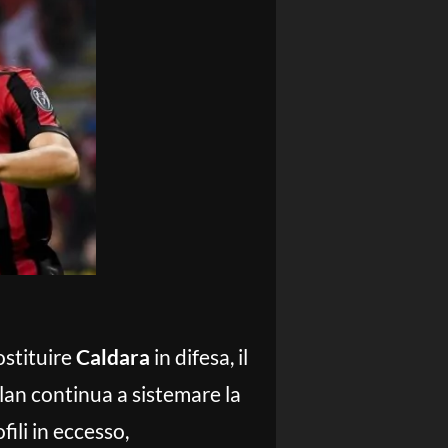
ostituire
Caldara
in difesa, il
ilan continua a sistemare la
fili in eccesso,