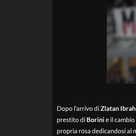
Dopo l’arrivo di
Zlatan Ibra
prestito di
Borini
e il cambio
propria rosa dedicandosi al me