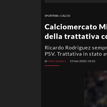
SPORTFAIR
»
CALCIO
Calciomercato Mil
della trattativa c
Ricardo Rodriguez sempre 
PSV. Trattativa in stato 
di
Mirko Spadaro
15 Gen 2020 | 10:22