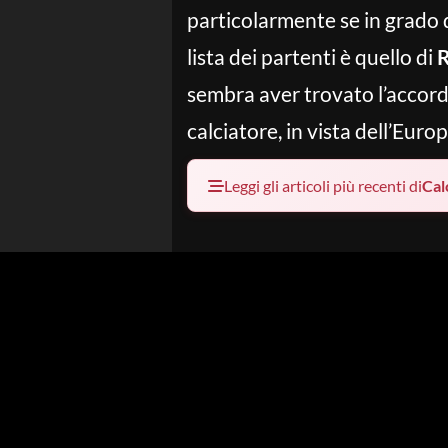
particolarmente se in grado d
lista dei partenti è quello di
R
sembra aver trovato l’accordo 
calciatore, in vista dell’Eur
Leggi gli articoli più recenti di
Cal