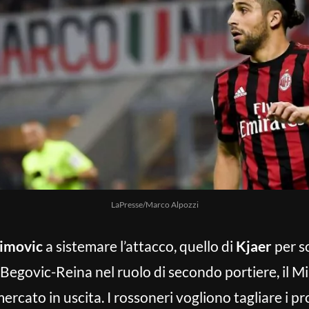
LaPresse/Marco Alpozzi
himovic
a sistemare l’attacco, quello di
Kjaer
per s
 Begovic-Reina nel ruolo di secondo portiere, il M
rcato in uscita. I rossoneri vogliono tagliare i pro