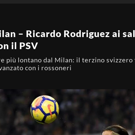
an – Ricardo Rodriguez ai salu
on il PSV
più lontano dal Milan: il terzino svizzero 
avanzato con i rossoneri