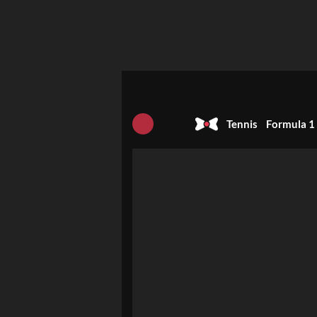
Tennis
Formula 1