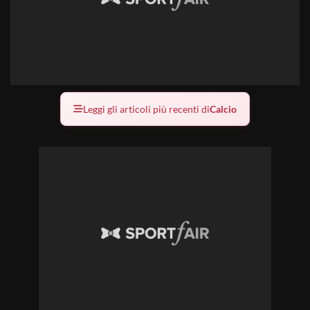
Leggi gli articoli più recenti di
Calcio