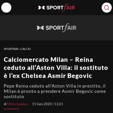
SPORTFAIR
»
CALCIO
Calciomercato Milan – Reina
ceduto all’Aston Villa: il sostituto
è l’ex Chelsea Asmir Begovic
Pepe Reina ceduto all'Aston Villa in prestito, il
Milan è pronto a prendere Asmir Begovic come
sostituto
di
Mirko Spadaro
11 Gen 2020 | 13:21