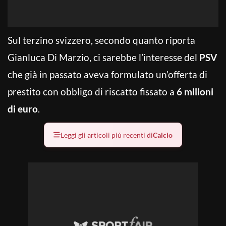
Sul terzino svizzero, secondo quanto riporta
Gianluca Di Marzio, ci sarebbe l’interesse del
PSV
che già in passato aveva formulato un’offerta di
prestito con obbligo di riscatto fissato a
6 milioni
di euro
.
Leggi gli articoli più recenti di
Calcio