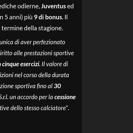
mediche odierne,
Juventus
ed
in 5 anni) più
9 di bonus
. Il
l termine della stagione.
unica di aver perfezionato
iritto alle prestazioni sportive
n cinque esercizi
. Il valore di
zioni nel corso della durata
zione sportiva fino al
30
r.l. un accordo per la
cessione
tive dello stesso calciatore
“.