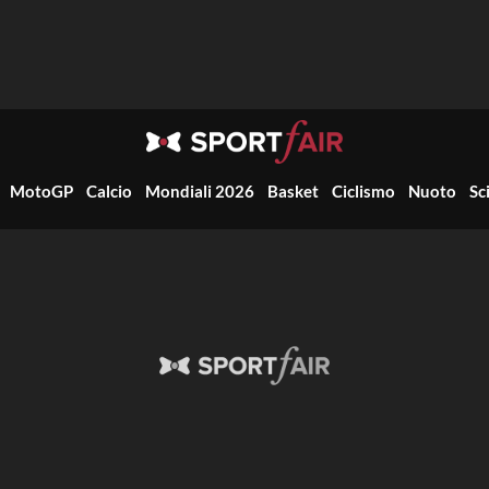
MotoGP
Calcio
Mondiali 2026
Basket
Ciclismo
Nuoto
Sc