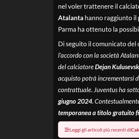
nel voler trattenere il calci
Atalanta
hanno raggiunto il 
Parma ha ottenuto la possibili
Di seguito il comunicato del 
l’accordo con la società Atalant
del calciatore
Dejan Kulusevsk
acquisto potrà incrementarsi 
contrattuale. Juventus ha sotto
giugno 2024
. Contestualment
temporanea a titolo gratuito 
Leggi gli articoli più recenti di
Cal