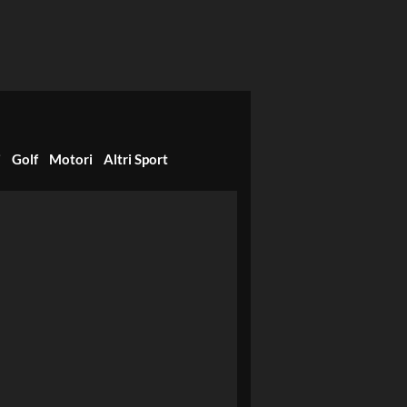
i
Golf
Motori
Altri Sport