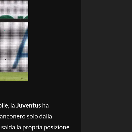
ile, la
Juventus
ha
bianconero solo dalla
o salda la propria posizione