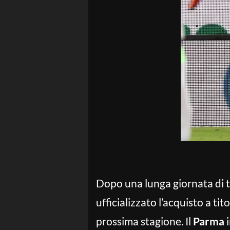
Dopo una lunga giornata di tr
ufficializzato l’acquisto a tit
prossima stagione. Il
Parma
i