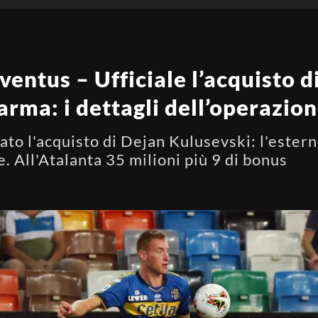
entus – Ufficiale l’acquisto d
Parma: i dettagli dell’operazio
zato l'acquisto di Dejan Kulusevski: l'ester
e. All'Atalanta 35 milioni più 9 di bonus