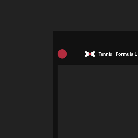
Tennis
Formula 1