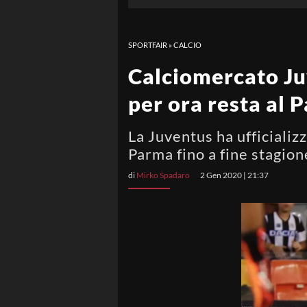
SPORTFAIR
»
CALCIO
Calciomercato Juv
per ora resta al 
La Juventus ha ufficializ
Parma fino a fine stagion
di
Mirko Spadaro
2 Gen 2020 | 21:37