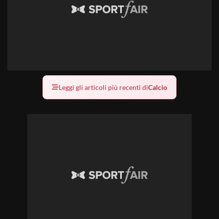
Leggi gli articoli più recenti di
Calcio