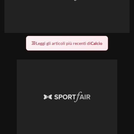
Leggi gli articoli più recenti di
Calcio