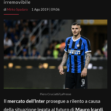
irremovibile
di
Mirko Spadaro
1 Ago 2019 | 09:06
Piero Cruciatti/LaPresse
Il
mercato dell’Inter
prosegue a rilento a causa
della situazione legata al futuro di
Mauro Icardi
.