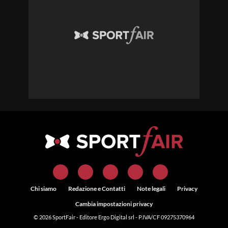
Chi siamo
Redazione e Contatti
Note legali
Privacy
Cambia impostazioni privacy
© 2026
SportFair
- Editore Ergo Digital srl - P.IVA/CF 09275370964