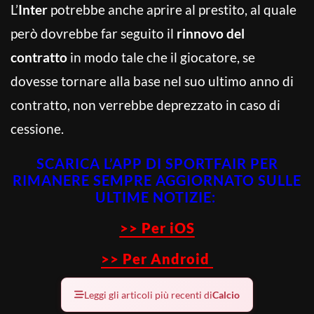
L’
Inter
potrebbe anche aprire al prestito, al quale
però dovrebbe far seguito il
rinnovo del
contratto
in modo tale che il giocatore, se
dovesse tornare alla base nel suo ultimo anno di
contratto, non verrebbe deprezzato in caso di
cessione.
SCARICA L’APP DI SPORTFAIR PER
RIMANERE SEMPRE AGGIORNATO SULLE
ULTIME NOTIZIE:
>> Per iOS
>> Per Android
Leggi gli articoli più recenti di
Calcio