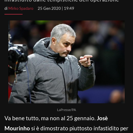
di
Mirko Spadaro
25 Gen 2020 | 19:49
LaPresse/PA
Va bene tutto, ma non al 25 gennaio.
Josè
Mourinho
si è dimostrato piuttosto infastidito per