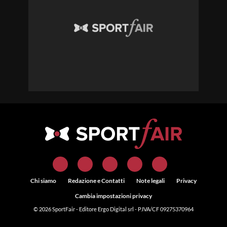
Chi siamo
Redazione e Contatti
Note legali
Privacy
Cambia impostazioni privacy
© 2026
SportFair
- Editore Ergo Digital srl - P.IVA/CF 09275370964