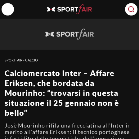
SPORTFAIR
»
CALCIO
Calciomercato Inter – Affare
Eriksen, che bordata da
Mourinho: “trovarsi in questa
situazione il 25 gennaio non è
bello”
Josè Mourinho rifila una frecciatina all'Inter in
merito all'affare Eriksen: il tecnico portoghese
infastidito dalle tempistiche dell'operazione