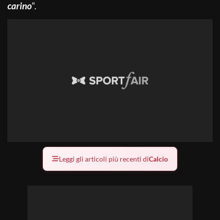
carino
“.
Leggi gli articoli più recenti di
Calcio