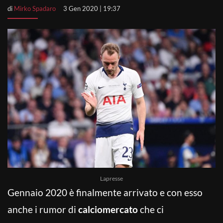
di
Mirko Spadaro
3 Gen 2020 | 19:37
Lapresse
Gennaio 2020 è finalmente arrivato e con esso
anche i rumor di
calciomercato
che ci