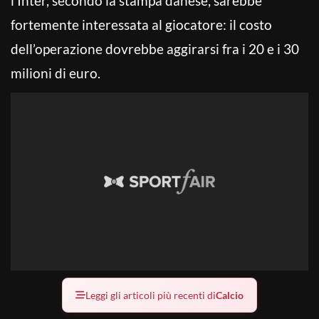
l’Inter, secondo la stampa danese, sarebbe
fortemente interessata al giocatore: il costo
dell’operazione dovrebbe aggirarsi fra i 20 e i 30
milioni di euro.
Leggi gli articoli più recenti di
Calcio