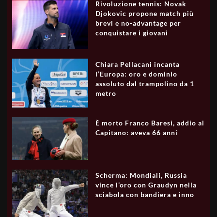
Rivoluzione tennis: Novak
Djokovic propone match più
brevi e no-advantage per
conquistare i giovani
Chiara Pellacani incanta
l’Europa: oro e dominio
assoluto dal trampolino da 1
metro
È morto Franco Baresi, addio al
Capitano: aveva 66 anni
Scherma: Mondiali, Russia
vince l’oro con Graudyn nella
sciabola con bandiera e inno