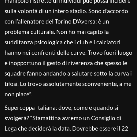
manipolo ristretto di individui può possa incidere
sulla volontà di un intero stadio. Sono d’accordo
con l’allenatore del Torino D’Aversa: è un
problema culturale. Non ho mai capito la
sudditanza psicologica che i club e i calciatori
hanno nei confronti delle curve. Trovo fuori luogo
e inopportuno il gesto di riverenza che spesso le
squadre fanno andando a salutare sotto la curva i
tifosi. Lo trovo assolutamente sconveniente, a me
non piace”.
Supercoppa Italiana: dove, come e quando si
svolgerà? “Stamattina avremo un Consiglio di
Lega che deciderà la data. Dovrebbe essere il 22