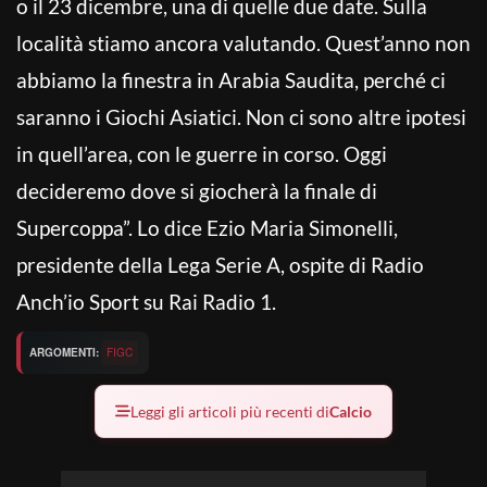
o il 23 dicembre, una di quelle due date. Sulla
località stiamo ancora valutando. Quest’anno non
abbiamo la finestra in Arabia Saudita, perché ci
saranno i Giochi Asiatici. Non ci sono altre ipotesi
in quell’area, con le guerre in corso. Oggi
decideremo dove si giocherà la finale di
Supercoppa”. Lo dice Ezio Maria Simonelli,
presidente della Lega Serie A, ospite di Radio
Anch’io Sport su Rai Radio 1.
ARGOMENTI:
FIGC
Leggi gli articoli più recenti di
Calcio