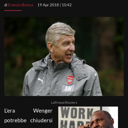
di
Ernesto Branca
19 Apr 2018 | 10:42
LaPresse/Reuters
L’era Wenger
potrebbe chiudersi