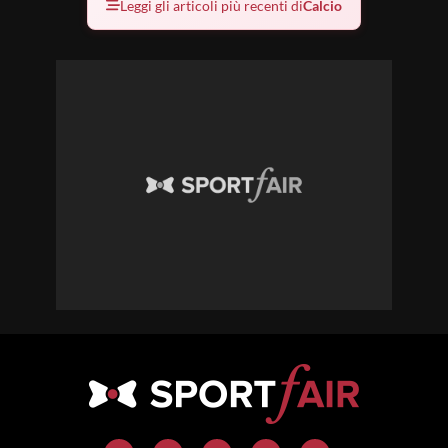
Leggi gli articoli più recenti di
Calcio