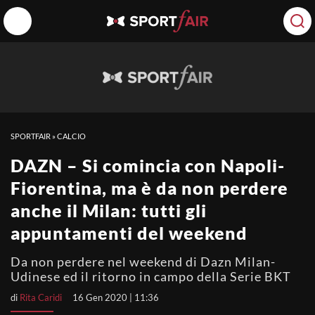
SPORTFAIR
»
CALCIO
DAZN – Si comincia con Napoli-
Fiorentina, ma è da non perdere
anche il Milan: tutti gli
appuntamenti del weekend
Da non perdere nel weekend di Dazn Milan-
Udinese ed il ritorno in campo della Serie BKT
di
Rita Caridi
16 Gen 2020 | 11:36