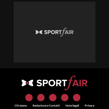
Chi siamo
Redazione e Contatti
Note legali
Privacy