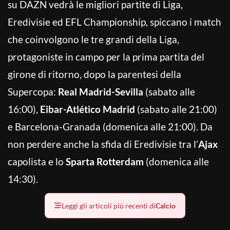
su DAZN vedrà le migliori partite di Liga,
Eredivisie ed EFL Championship, spiccano i match
che coinvolgono le tre grandi della Liga,
protagoniste in campo per la prima partita del
girone di ritorno, dopo la parentesi della
Supercopa:
Real Madrid-Sevilla
(sabato alle
16:00),
Eibar-Atlético Madrid
(sabato alle 21:00)
e Barcelona-Granada (domenica alle 21:00). Da
non perdere anche la sfida di Eredivisie tra l’
Ajax
capolista e lo
Sparta Rotterdam
(domenica alle
14:30).
Leggi gli articoli più recenti di
Calcio