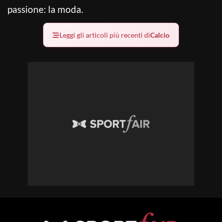
passione: la moda.
Leggi gli articoli più recenti di
Calcio