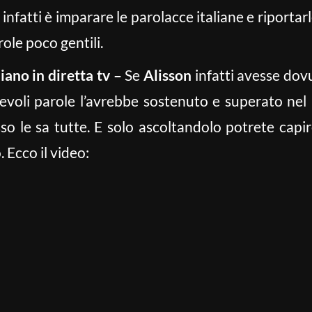
infatti è imparare le parolacce italiane e riportarl
role poco gentili.
liano in diretta tv –
Se
Alisson
infatti avesse dov
voli parole l’avrebbe sostenuto e superato nel 
rosso le sa tutte. E solo ascoltandolo potrete ca
. Ecco il video: