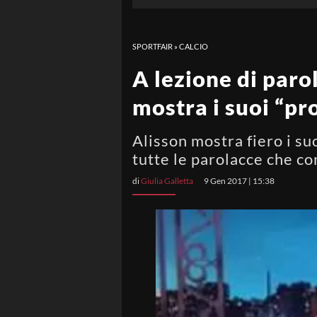
SPORTFAIR
»
CALCIO
A lezione di paro
mostra i suoi “pr
Alisson mostra fiero i su
tutte le parolacce che co
di
Giulia Galletta
9 Gen 2017 | 15:38