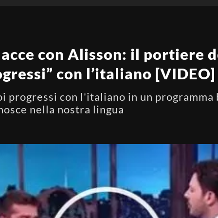
lacce con Alisson: il portiere
ogressi” con l’italiano [VIDEO]
oi progressi con l'italiano in un programma b
nosce nella nostra lingua