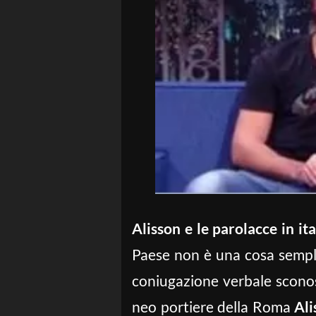
Alisson e le parolacce in ita
Paese non è una cosa sempli
coniugazione verbale sconosc
neo portiere della Roma
Ali