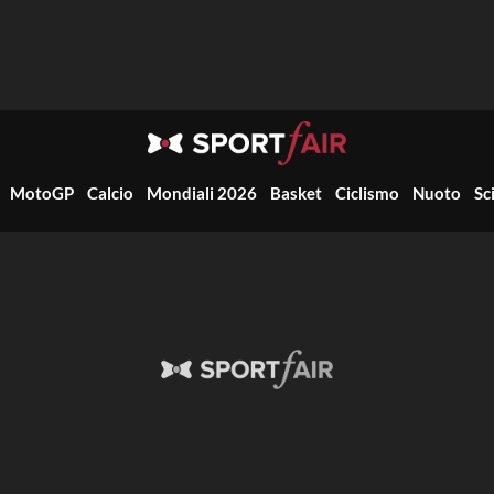
MotoGP
Calcio
Mondiali 2026
Basket
Ciclismo
Nuoto
Sc