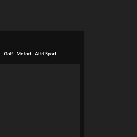
i
Golf
Motori
Altri Sport