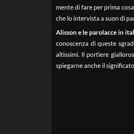
mente di fare per prima cosa 
che lo intervista a suon di pa
Alisson e le parolacce in ita
conoscenza di queste sgrade
altissimi. Il portiere giallo
spiegarne anche il significato