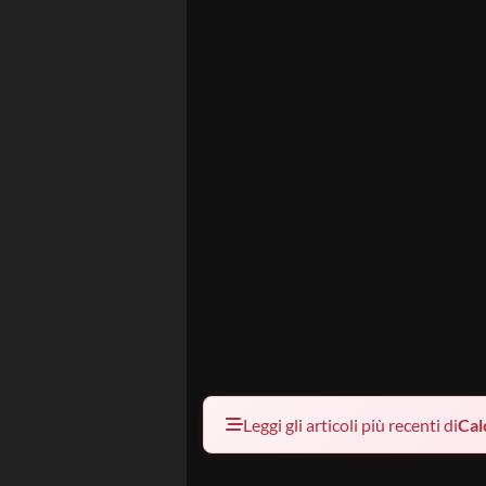
Leggi gli articoli più recenti di
Cal