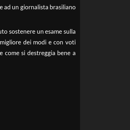
e ad un giornalista brasiliano
uto sostenere un esame sulla
migliore dei modi e con voti
pire come si destreggia bene a