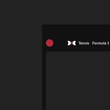
Tennis
Formula 1