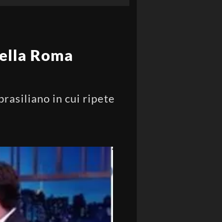
 della Roma
rasiliano in cui ripete