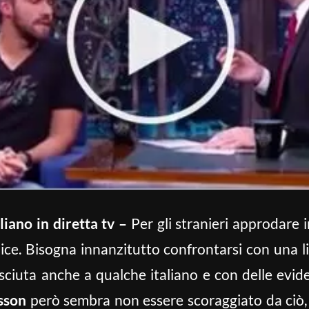
liano in diretta tv –
Per gli stranieri approdare i
ce. Bisogna innanzitutto confrontarsi con una lin
iuta anche a qualche italiano e con delle evident
sson
però sembra non essere scoraggiato da ciò, 