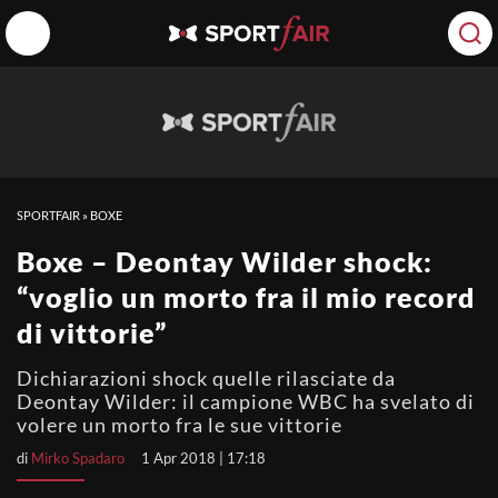
SPORTFAIR
»
BOXE
Boxe – Deontay Wilder shock:
“voglio un morto fra il mio record
di vittorie”
Dichiarazioni shock quelle rilasciate da
Deontay Wilder: il campione WBC ha svelato di
volere un morto fra le sue vittorie
di
Mirko Spadaro
1 Apr 2018 | 17:18