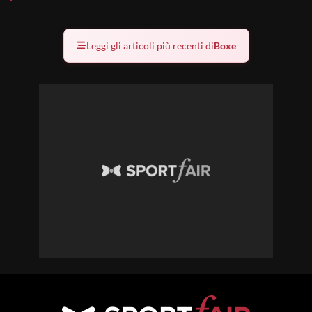
Leggi gli articoli più recenti di
Boxe