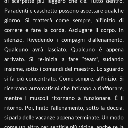
di scarpette più leggero che c’è. Tutto dentro.
Paradenti e caschetto possono aspettare qualche
giorno. Si tratterà come sempre, all’inizio di
correre e fare la corda. Asciugare il corpo. In
silenzio. Rivedendo i compagni d’allenamento.
Qualcuno avrà lasciato. Qualcuno è appena
arrivato. Si re-inizia a fare “team”, sudando
insieme, sotto i comandi del maestro. Lo sguardo
si fa più concentrato. Come sempre, all’inizio. Si
ricercano automatismi che faticano a riaffiorare,
mentre i muscoli ritornano a funzionare. È il
ritorno. Poi, finito l’allenamento, sotto la doccia,
si parla delle vacanze appena terminate. Un modo
come un altro per sentirle più vicine, anche se la