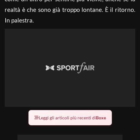
realtà è che sono già troppo lontane. È il ritorno.
In palestra.
Leggi gli articoli più recenti di
Boxe