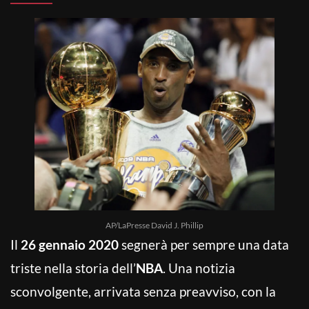
AP/LaPresse David J. Phillip
Il
26 gennaio 2020
segnerà per sempre una data
triste nella storia dell’
NBA
. Una notizia
sconvolgente, arrivata senza preavviso, con la