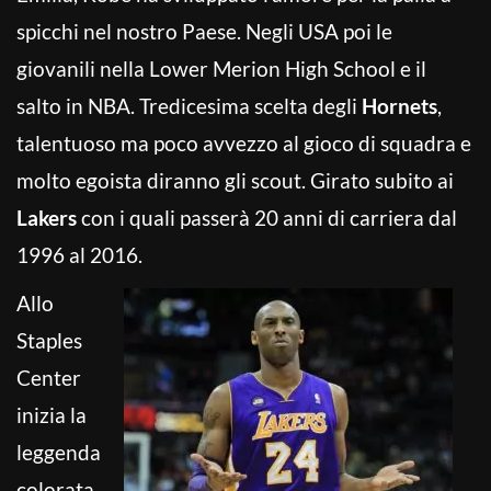
spicchi nel nostro Paese. Negli USA poi le
giovanili nella Lower Merion High School e il
salto in NBA. Tredicesima scelta degli
Hornets
,
talentuoso ma poco avvezzo al gioco di squadra e
molto egoista diranno gli scout. Girato subito ai
Lakers
con i quali passerà 20 anni di carriera dal
1996 al 2016.
Allo
Staples
Center
inizia la
leggenda
colorata