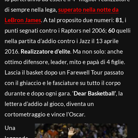
di sempre nella lega,
superato nella notte da
LeBron James
. A tal proposito due numeri:
81
, i
punti segnati contro i Raptors nel 2006;
60
quelli
nella partita d’addio contro i Jazz il 13 aprile
2016.
Realizzatore d’elite
. Ma non solo: anche
ottimo difensore, leader, mito e papà di 4 figlie.
Lascia il basket dopo un Farewell Tour passato
con il ghiaccio e le fasciature su tutto il corpo
durante e dopo ogni gara. ‘
Dear Basketball’
, la
lettera d’addio al gioco, diventa un
cortometraggio e vince l’Oscar.
Una