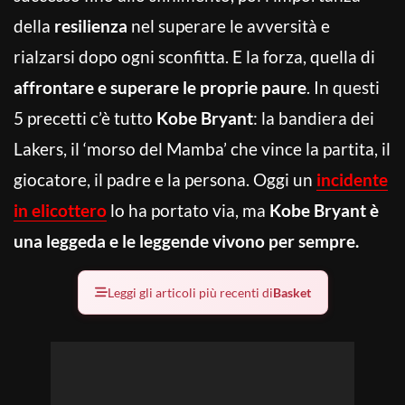
della
resilienza
nel superare le avversità e
rialzarsi dopo ogni sconfitta. E la forza, quella di
affrontare e superare le proprie paure
. In questi
5 precetti c’è tutto
Kobe Bryant
: la bandiera dei
Lakers, il ‘morso del Mamba’ che vince la partita, il
giocatore, il padre e la persona. Oggi un
incidente
in elicottero
lo ha portato via, ma
Kobe Bryant è
una leggeda e le leggende vivono per sempre.
Leggi gli articoli più recenti di
Basket