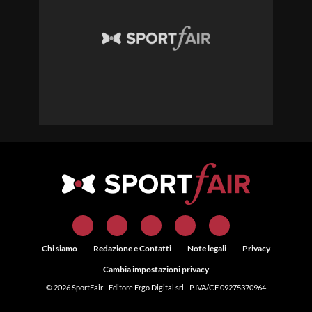
Chi siamo
Redazione e Contatti
Note legali
Privacy
Cambia impostazioni privacy
© 2026
SportFair
- Editore Ergo Digital srl - P.IVA/CF 09275370964