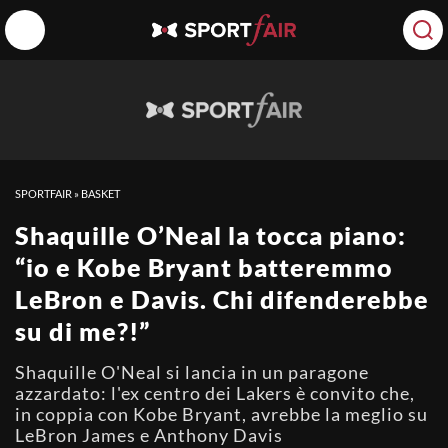
SPORTFAIR
»
BASKET
Shaquille O’Neal la tocca piano:
“io e Kobe Bryant batteremmo
LeBron e Davis. Chi difenderebbe
su di me?!”
Shaquille O'Neal si lancia in un paragone
azzardato: l'ex centro dei Lakers è convito che,
in coppia con Kobe Bryant, avrebbe la meglio su
LeBron James e Anthony Davis