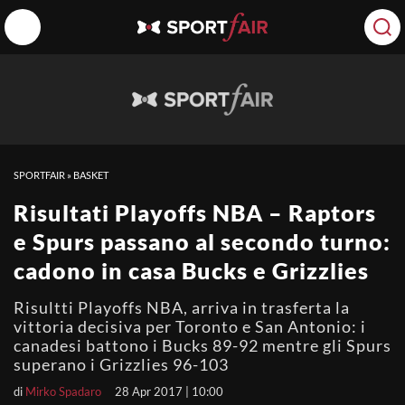
SPORTFAIR
»
BASKET
Risultati Playoffs NBA – Raptors
e Spurs passano al secondo turno:
cadono in casa Bucks e Grizzlies
Risultti Playoffs NBA, arriva in trasferta la
vittoria decisiva per Toronto e San Antonio: i
canadesi battono i Bucks 89-92 mentre gli Spurs
superano i Grizzlies 96-103
di
Mirko Spadaro
28 Apr 2017 | 10:00