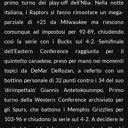
primo turno dei play-off dell’Nba. Nella notte
italiana, i Raptors si fanno rimontare un mega-
parziale di +25 da Milwaukee ma riescono
comunque ad impostosi per 92-89, chiudendo
così la serie con i Bucks sul 4-2. Semifinale
dell’Eastern Conference raggiunta per il
quintetto canadese, preso per mano nei momenti
topici da DeMar DeRozan, a referto con un
bottino personale di 32 punti contro i 34 del suo
‘dirimpettaio’ Giannis Antetokounmpo. Primo
turno della Western Conference archiviato per
gli Spurs, che battono i Memphis Grizzlies per
103-96 e chiudono la serie sul 4-2. A decidere le