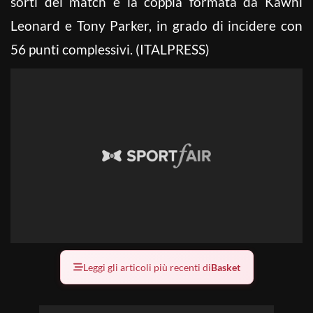
sorti del match è la coppia formata da Kawhi
Leonard e Tony Parker, in grado di incidere con
56 punti complessivi. (ITALPRESS)
Leggi gli articoli più recenti di
Basket