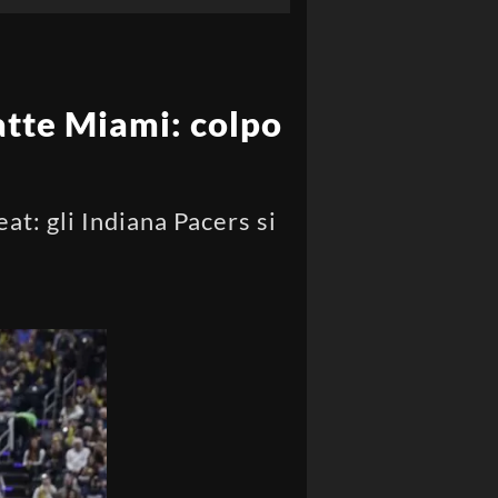
batte Miami: colpo
at: gli Indiana Pacers si