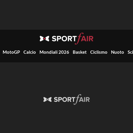
MotoGP
Calcio
Mondiali 2026
Basket
Ciclismo
Nuoto
Sc