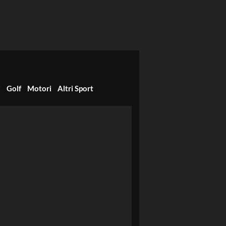
i
Golf
Motori
Altri Sport