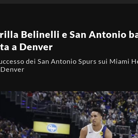
rilla Belinelli e San Antonio 
rta a Denver
successo dei San Antonio Spurs sui Miami He
a Denver