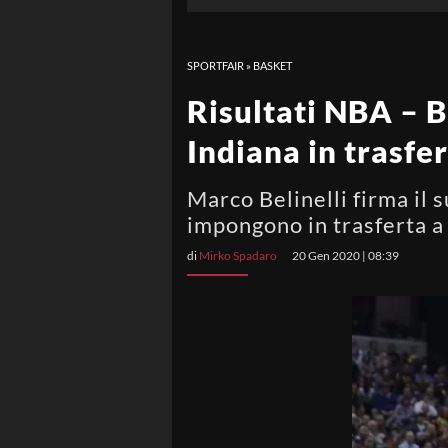
SPORTFAIR
»
BASKET
Risultati NBA – B
Indiana in trasfe
Marco Belinelli firma il 
impongono in trasferta 
di
Mirko Spadaro
20 Gen 2020 | 08:39