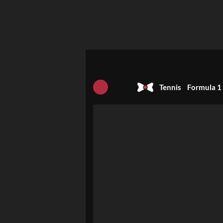
Tennis
Formula 1