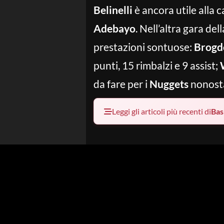
Belinelli
è ancora utile alla 
Adebayo
. Nell’altra gara de
prestazioni sontuose:
Brogd
punti, 15 rimbalzi e 9 assist;
da fare per i
Nuggets
nonosta
Leggi gli articoli più recenti di
Bas