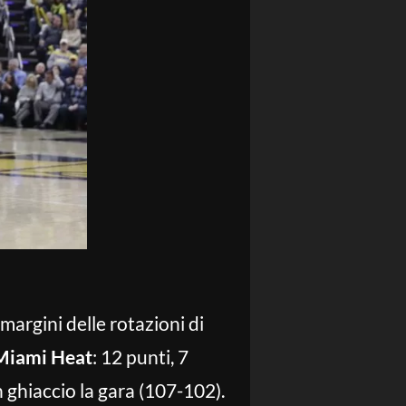
 margini delle rotazioni di
Miami Heat
: 12 punti, 7
in ghiaccio la gara (107-102).