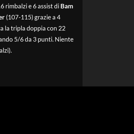
6 rimbalzi e 6 assist di
Bam
er
(107-115) grazie a 4
a la tripla doppia con 22
rando 5/6 da 3 punti. Niente
lzi).