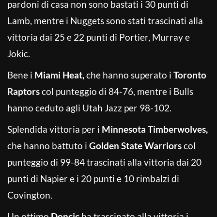
pardoni di casa non sono bastati i 30 punti di
Lamb, mentre i Nuggets sono stati trascinati alla
vittoria dai 25 e 22 punti di Portier, Murray e
Jokic.
Bene i
Miami Heat,
che hanno superato i
Toronto
Raptors
col punteggio di 84-76, mentre i Bulls
hanno ceduto agli Utah Jazz per 98-102.
Splendida vittoria per i
Minnesota Timberwolves,
che hanno battuto i
Golden State Warriors
col
punteggio di 99-84 trascinati alla vittoria dai 20
punti di Napier e i 20 punti e 10 rimbalzi di
Covington.
Un ottimo
Doncic
ha trascinato alla vittoria i