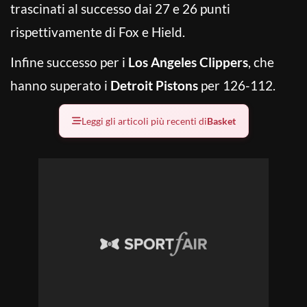
trascinati al successo dai 27 e 26 punti
rispettivamente di Fox e Hield.
Infine successo per i
Los Angeles Clippers
, che
hanno superato i
Detroit Pistons
per 126-112.
Leggi gli articoli più recenti di
Basket