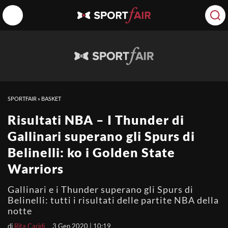
SPORTFAIR
»
BASKET
Risultati NBA – I Thunder di
Gallinari superano gli Spurs di
Belinelli: ko i Golden State
Warriors
Gallinari e i Thunder superano gli Spurs di
Belinelli: tutti i risultati delle partite NBA della
notte
di
Rita Caridi
3 Gen 2020 | 10:19