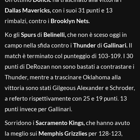
Dallas Mavericks,
con i suoi 31 punti e 13
rimbalzi, contro i
Brooklyn Nets.
Ko gli
Spurs
di
Belinelli,
che non è sceso oggi in
campo nella sfida contro i
Thunder
di
Gallinari.
Il
match è terminato col punteggio di 103-109. I 30
punti di DeRozan non sono bastati a contrastare i
Thunder, mentre a trascinare Oklahoma alla
vittoria sono stati Gilgeous Alexander e Schroder,
a referto rispettivamente con 25 e 19 punti. 13
punti invece per Gallinari.
Sorridono i
Sacramento Kings,
che hanno avuto
la meglio sui
Memphis Grizzlies
per 128-123,