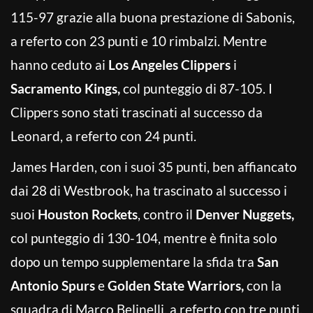
115-97 grazie alla buona prestazione di Sabonis,
a referto con 23 punti e 10 rimbalzi. Mentre
hanno ceduto ai
Los Angeles
Clippers
i
Sacramento Kings,
col punteggio di 87-105. I
Clippers sono stati trascinati al successo da
Leonard, a referto con 24 punti.
James Harden, con i suoi 35 punti, ben affiancato
dai 28 di Westbrook, ha trascinato al successo i
suoi
Houston Rockets
, contro il
Denver Nuggets,
col punteggio di 130-104, mentre è finita solo
dopo un tempo supplementare la sfida tra
San
Antonio Spurs
e
Golden State Warriors,
con la
squadra di Marco Belinelli, a referto con tre punti,