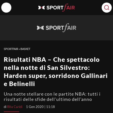
SPORTFAIR
»
BASKET
Risultati NBA – Che spettacolo
nella notte di San Silvestro:
Harden super, sorridono Gallinari
e Belinelli
Una notte stellare con le partite NBA: tutti i
risultati delle sfide dell'ultimo dell'anno
di
Rita Caridi
1 Gen 2020 | 11:18