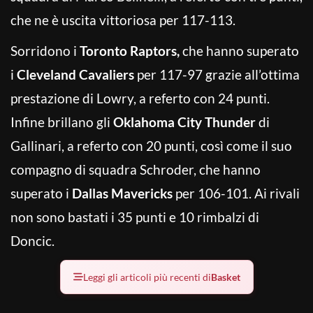
che ne è uscita vittoriosa per 117-113.
Sorridono i
Toronto Raptors,
che hanno superato
i
Cleveland Cavaliers
per 117-97 grazie all’ottima
prestazione di Lowry, a referto con 24 punti.
Infine brillano gli
Oklahoma City Thunder
di
Gallinari, a referto con 20 punti, così come il suo
compagno di squadra Schroder, che hanno
superato i
Dallas Mavericks
per 106-101. Ai rivali
non sono bastati i 35 punti e 10 rimbalzi di
Doncic.
Leggi gli articoli più recenti di
Basket