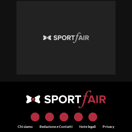
Chi siamo
Redazione e Contatti
Note legali
Privacy