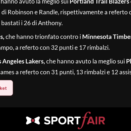
hanno avuto la meglio sui
Portland
Trail Blazers
i di Robinson e Randle, rispettivamente a referto 
 bastati i 26 di Anthony.
s,
che hanno trionfato contro i
Minnesota Timbe
po, a referto con 32 punti e 17 rimbalzi.
s Angeles Lakers,
che hanno avuto la meglio sui
P
mes a referto con 31 punti, 13 rimbalzi e 12 assis
ket