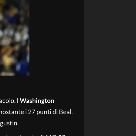
acolo. I
Washington
ostante i 27 punti di Beal,
ugustin.