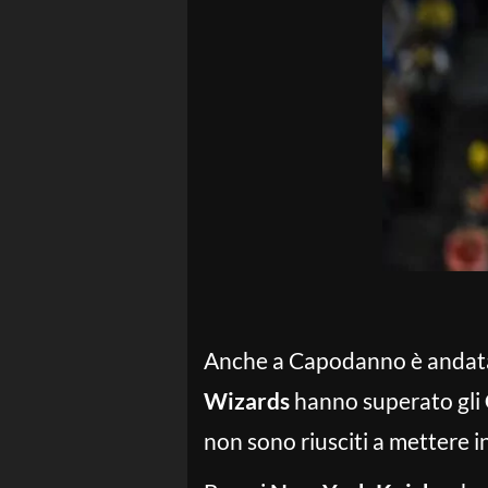
Anche a Capodanno è andat
Wizards
hanno superato gli
non sono riusciti a mettere in 