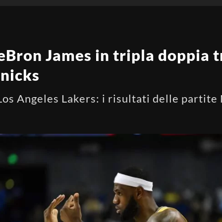
eBron James in tripla doppia t
nicks
os Angeles Lakers: i risultati delle partite