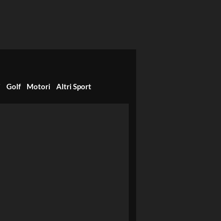
i
Golf
Motori
Altri Sport