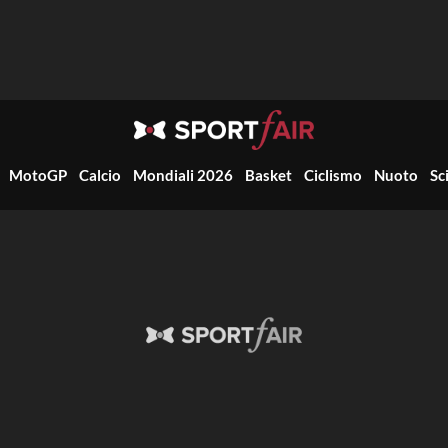
MotoGP
Calcio
Mondiali 2026
Basket
Ciclismo
Nuoto
Sc