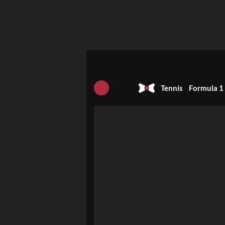
Tennis
Formula 1