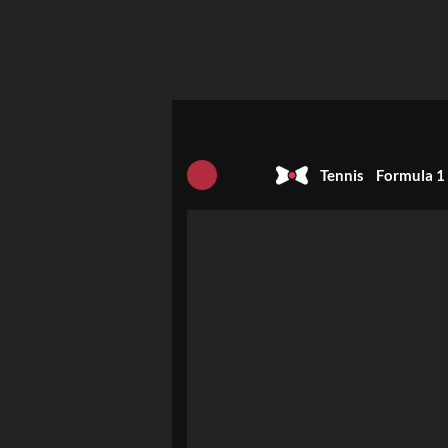
Tennis
Formula 1