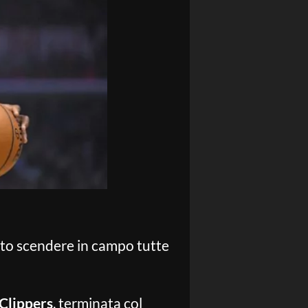
isto scendere in campo tutte
Clippers
, terminata col