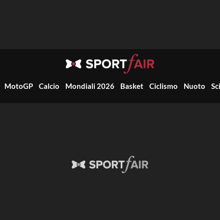
MotoGP
Calcio
Mondiali 2026
Basket
Ciclismo
Nuoto
Sc