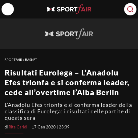
SPORTFAIR
»
BASKET
Risultati Eurolega – L’Anadolu
Efes trionfa e si conferma leader,
cede all’overtime l’Alba Berlin
L'Anadolu Efes trionfa e si conferma leader della
classifica di Eurolega: i risultati delle partite di
questa sera
di
Rita Caridi
17 Gen 2020 | 23:39