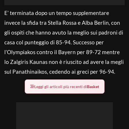
E’ terminata dopo un tempo supplementare
invece la sfida tra Stella Rossa e Alba Berlin, con
gli ospiti che hanno avuto la meglio sui padroni di
casa col punteggio di 85-94. Successo per
l’Olympiakos contro il Bayern per 89-72 mentre
lo Zalgiris Kaunas non è riuscito ad avere la megli
sul Panathinaikos, cedendo ai greci per 96-94.
Leggi gli articoli più recenti di
Basket