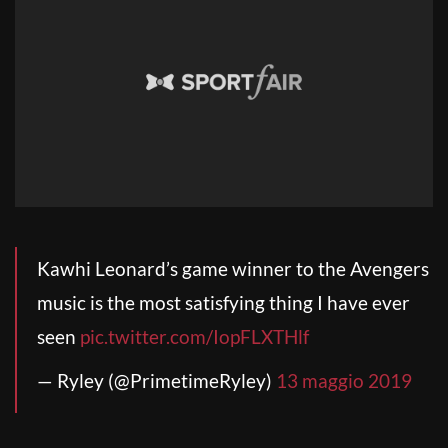
Kawhi Leonard’s game winner to the Avengers
music is the most satisfying thing I have ever
seen
pic.twitter.com/IopFLXTHlf
— Ryley (@PrimetimeRyley)
13 maggio 2019