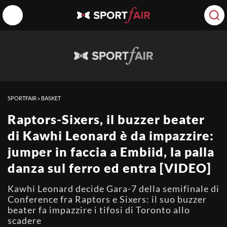
SPORTFAIR
»
BASKET
Raptors-Sixers, il buzzer beater
di Kawhi Leonard è da impazzire:
jumper in faccia a Embiid, la palla
danza sul ferro ed entra [VIDEO]
Kawhi Leonard decide Gara-7 della semifinale di
Conference fra Raptors e Sixers: il suo buzzer
beater fa impazzire i tifosi di Toronto allo
scadere