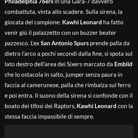
Philadelphia 76ers
in una Gara-7 davvero
combattuta, vinta allo scadere. Sulla sirena, la
giocata del campione:
Kawhi Leonard
ha fatto
venir giù il palazzetto con un buzzer beater
pazzesco. L’ex
San Antonio Spurs
prende palla da
dietro l’arco a pochi secondi dalla fine, si spota sul
lato destro dell’area dei Sixers marcato da
Embiid
che lo ostacola in salto, jumper senza paura in
faccia al camerunese, palla che rimbalza sul ferro
e poi entra. Il suono della sirena si confonde con il
boato dei tifosi dei Raptors,
Kawhi Leonard
con la
stessa faccia impassibile di sempre.