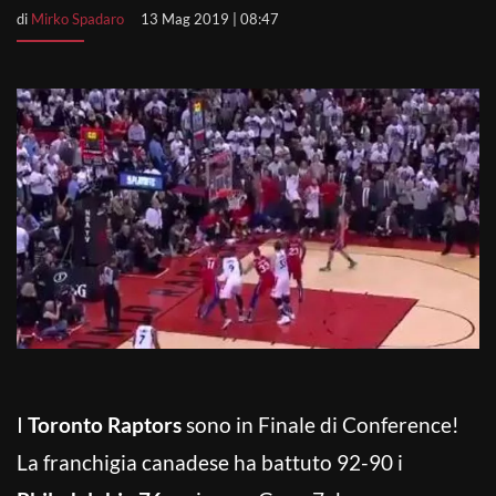
di
Mirko Spadaro
13 Mag 2019 | 08:47
I
Toronto Raptors
sono in Finale di Conference!
La franchigia canadese ha battuto 92-90 i