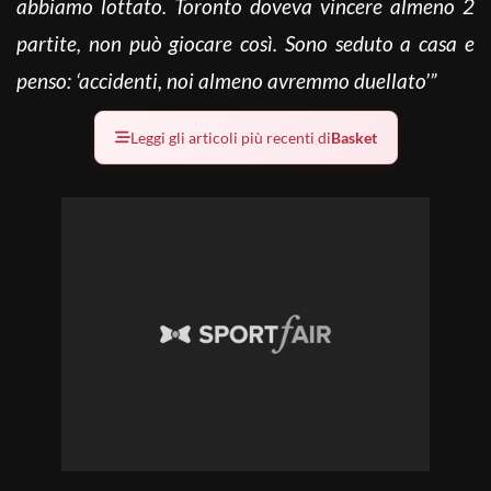
abbiamo lottato. Toronto doveva vincere almeno 2
partite, non può giocare così. Sono seduto a casa e
penso: ‘accidenti, noi almeno avremmo duellato’”
Leggi gli articoli più recenti di
Basket