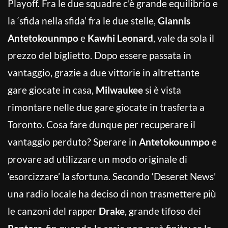
Playoff. Fra le due squadre c’è grande equilibrio e
la ‘sfida nella sfida’ fra le due stelle,
Giannis
Antetokounmpo
e
Kawhi Leonard
, vale da sola il
prezzo del biglietto. Dopo essere passata in
vantaggio, grazie a due vittorie in altrettante
gare giocate in casa,
Milwaukee
si è vista
rimontare nelle due gare giocate in trasferta a
Toronto. Cosa fare dunque per recuperare il
vantaggio perduto? Sperare in
Antetokounmpo
e
provare ad utilizzare un modo originale di
‘esorcizzare’ la sfortuna. Secondo ‘Deseret News’
una radio locale ha deciso di non trasmettere più
le canzoni del rapper
Drake
, grande tifoso dei