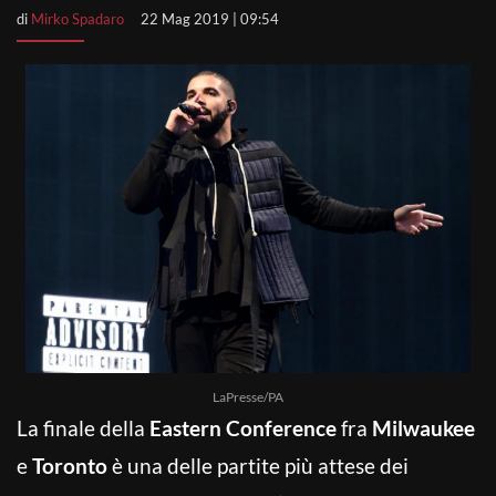
di
Mirko Spadaro
22 Mag 2019 | 09:54
LaPresse/PA
La finale della
Eastern Conference
fra
Milwaukee
e
Toronto
è una delle partite più attese dei