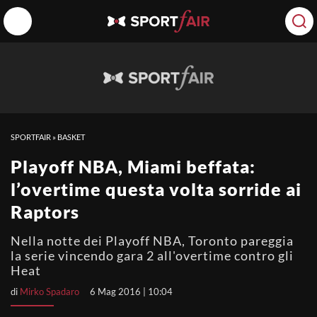
SPORTFAIR
»
BASKET
Playoff NBA, Miami beffata:
l’overtime questa volta sorride ai
Raptors
Nella notte dei Playoff NBA, Toronto pareggia
la serie vincendo gara 2 all'overtime contro gli
Heat
di
Mirko Spadaro
6 Mag 2016 | 10:04