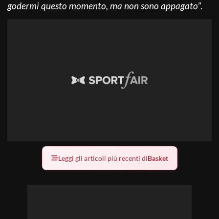
godermi questo momento, ma non sono appagato
”.
Leggi gli articoli più recenti di
Basket