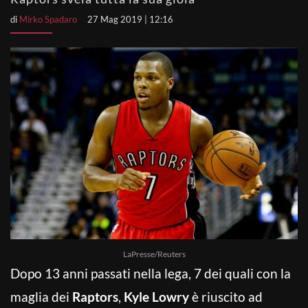
di
Mirko Spadaro
27 Mag 2019 | 12:16
LaPresse/Reuters
Dopo 13 anni passati nella lega, 7 dei quali con la
maglia dei
Raptors
,
Kyle Lowry
è riuscito ad