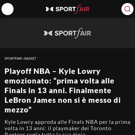
SPORTFAIR
»
BASKET
Playoff NBA – Kyle Lowry
emozionato: “prima volta alle
Finals in 13 anni. Finalmente
LeBron James non si è messo di
mezzo”
Kyle Lowry approda alle Finals NBA per la prima
volta in 13 anni: il playmaker dei Toronto
Raptors svela tutta la sua gioia