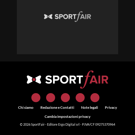
Chi siamo
Redazione e Contatti
Note legali
Privacy
Cambia impostazioni privacy
© 2026
SportFair
- Editore Ergo Digital srl - P.IVA/CF 09275370964