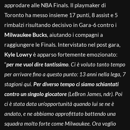
approdare alle NBA Finals. Il playmaker di
Toronto ha messo insieme 17 punti, 8 assist e 5
rimbalzi risultando decisivo in Gara-6 contro i
Milwaukee Bucks
, aiutando i compagni a
raggiungere le Finals. Intervistato nel post gara,
Kyle Lowry
è apparso fortemente emozionato:
“
per me vuol dire tantissimo
. Ci è voluto tanto tempo
per arrivare fino a questo punto: 13 anni nella lega, 7
stagioni qui.
Per diverso tempo ci siamo schiantati
contro un singolo giocatore
(LeBron James, ndr). Poi
ci è stata data un’opportunità quando lui se ne è
andato, e ne abbiamo approfittato battendo una
squadra molto forte come Milwaukee. Ora voglio