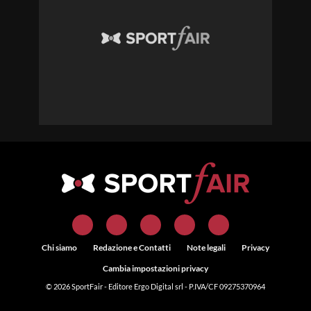
Chi siamo
Redazione e Contatti
Note legali
Privacy
Cambia impostazioni privacy
© 2026
SportFair
- Editore Ergo Digital srl - P.IVA/CF 09275370964