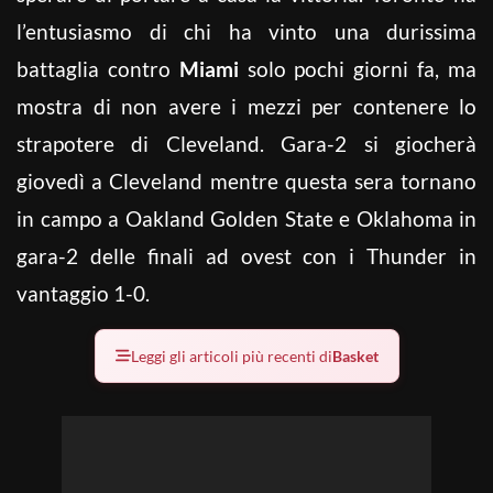
l’entusiasmo di chi ha vinto una durissima
battaglia contro
Miami
solo pochi giorni fa, ma
mostra di non avere i mezzi per contenere lo
strapotere di Cleveland. Gara-2 si giocherà
giovedì a Cleveland mentre questa sera tornano
in campo a Oakland Golden State e Oklahoma in
gara-2 delle finali ad ovest con i Thunder in
vantaggio 1-0.
Leggi gli articoli più recenti di
Basket