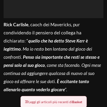
Rick Carlisle
, caoch dei Mavericks, pur
condividendo il pensiero del collega ha
dichiarato: “
quello che ha detto Steve Kerr è
legittimo
. Ma io resto ben lontano dal gioco dei
confronti.
Penso sia importante che resti se stesso e
pensi solo al suo gioco
, come sta facendo. Ogni mese
continua ad aggiungere qualcosa di nuovo al suo
gioco ed affinare le sue doti.
È eccitante tanto
allenarlo quanto vederlo giocare
“.
Leggi gli articoli più recenti di
Basket