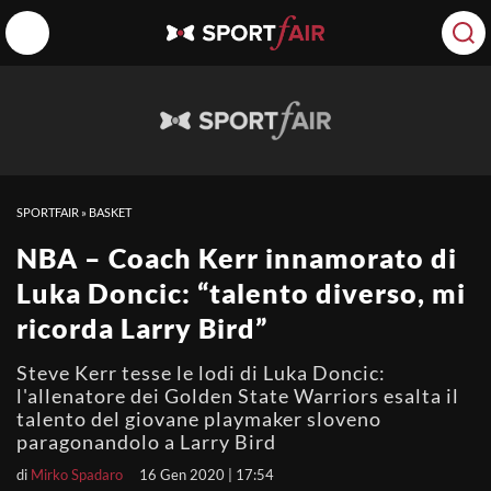
SPORTFAIR
»
BASKET
NBA – Coach Kerr innamorato di
Luka Doncic: “talento diverso, mi
ricorda Larry Bird”
Steve Kerr tesse le lodi di Luka Doncic:
l'allenatore dei Golden State Warriors esalta il
talento del giovane playmaker sloveno
paragonandolo a Larry Bird
di
Mirko Spadaro
16 Gen 2020 | 17:54