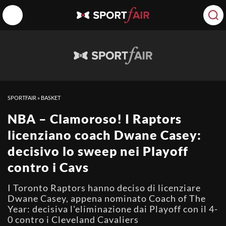
SPORTFAIR
»
BASKET
NBA – Clamoroso! I Raptors
licenziano coach Dwane Casey:
decisivo lo sweep nei Playoff
contro i Cavs
I Toronto Raptors hanno deciso di licenziare
Dwane Casey, appena nominato Coach of The
Year: decisiva l'eliminazione dai Playoff con il 4-
0 contro i Cleveland Cavaliers