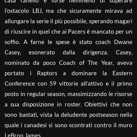
casa l’anello e forse nemmeno di superare
l’ostacolo LBJ, ma che sicuramente mirava ad
allungare la serie il più possibile, sperando magari
di riuscire in quel che ai Pacers è mancato per un
soffio. A farne le spese è stato coach Dwane
Casey, esonerato dalla dirigenza. Casey,
nominato da poco Coach of The Year, aveva
portato i Raptors a dominare la Eastern
Conference con 59 vittorie all’attivo e il primo
posto in regular season, massimizzando le risorse
a sua disposizione in roster. Obiettivi che non
sono bastati, vista la deludente postseason nella
quale i canadesi si sono scontrati contro il muro
LeBron James.