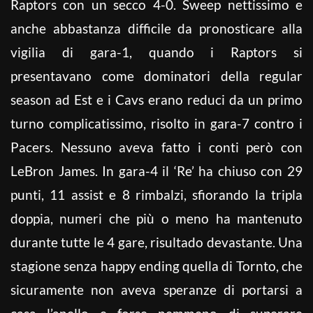
Raptors con un secco 4-0. Sweep nettissimo e
anche abbastanza difficile da pronosticare alla
vigilia di gara-1, quando i Raptors si
presentavano come dominatori della regular
season ad Est e i Cavs erano reduci da un primo
turno complicatissimo, risolto in gara-7 contro i
Pacers. Nessuno aveva fatto i conti però con
LeBron James. In gara-4 il ‘Re’ ha chiuso con 29
punti, 11 assist e 8 rimbalzi, sfiorando la tripla
doppia, numeri che più o meno ha mantenuto
durante tutte le 4 gare, risultado devastante. Una
stagione senza happy ending quella di Tornto, che
sicuramente non aveva speranze di portarsi a