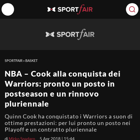
SPORTFAIR
»
BASKET
NBA – Cook alla conquista dei
Warriors: pronto un posto in
postseason e un rinnovo
pluriennale
Quinn Cook ha conquistato i Warriors a suon di
ottime prestazioni: per lui pronto un posto nei
Playoff e un contratto pluriennale
di
Mirko Spadaro
5 Apr 2018 | 15:44