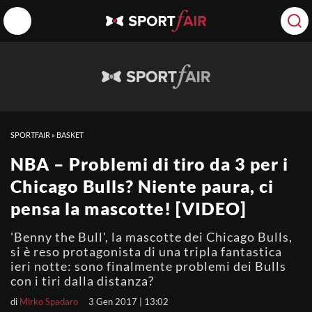
SPORTFAIR
»
BASKET
NBA – Problemi di tiro da 3 per i
Chicago Bulls? Niente paura, ci
pensa la mascotte! [VIDEO]
'Benny the Bull', la mascotte dei Chicago Bulls,
si è reso protagonista di una tripla fantastica
ieri notte: sono finalmente problemi dei Bulls
con i tiri dalla distanza?
di
Mirko Spadaro
3 Gen 2017 | 13:02