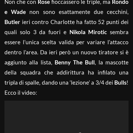
Non che con
Rose
fioccassero le triple, ma
Rondo
e Wade
non sono esattamente due cecchini,
Butler
ieri contro Charlotte ha fatto 52 punti dei
quali solo 3 da fuori e
Nikola Mirotic
sembra
essere l’unica scelta valida per variare l’attacco
dentro l’area. Da ieri però un nuovo tiratore si è
aggiunto alla lista,
Benny The Bull
, la mascotte
della squadra che addirittura ha infilato una
tripla di spalle, dando una ‘lezione’ a 3/4 dei
Bulls
!
Ecco il video: