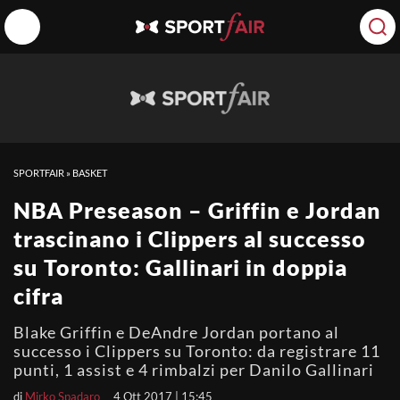
SPORTFAIR
»
BASKET
NBA Preseason – Griffin e Jordan
trascinano i Clippers al successo
su Toronto: Gallinari in doppia
cifra
Blake Griffin e DeAndre Jordan portano al
successo i Clippers su Toronto: da registrare 11
punti, 1 assist e 4 rimbalzi per Danilo Gallinari
di
Mirko Spadaro
4 Ott 2017 | 15:45