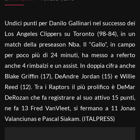
Undici punti per Danilo Gallinari nel successo dei
Los Angeles Clippers su Toronto (98-84), in un
match della preseason Nba. Il “Gallo”, in campo
per poco più di 24 minuti, ha messo a referto
anche 4 rimbalzi e un assist. In doppia cifra anche
Blake Griffin (17), DeAndre Jordan (15) e Willie
Reed (12). Tra i Raptors il più prolifico è DeMar
DeRozan che fa registrare al suo attivo 15 punti,
ne fa 13 Fred VanVleet, si fermano a 11 Jonas
Valanciunas e Pascal Siakam. (ITALPRESS)