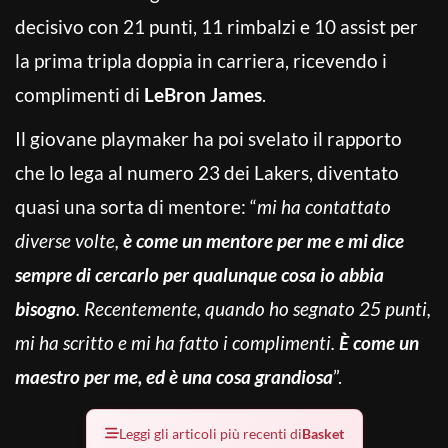
decisivo con 21 punti, 11 rimbalzi e 10 assist per
la prima tripla doppia in carriera, ricevendo i
complimenti di
LeBron James
.
Il giovane playmaker ha poi svelato il rapporto
che lo lega al numero 23 dei Lakers, diventato
quasi una sorta di mentore: “
mi ha contattato
diverse volte,
è come un mentore per me e mi dice
sempre di cercarlo per qualunque cosa io abbia
bisogno
. Recentemente, quando ho segnato 25 punti,
mi ha scritto e mi ha fatto i complimenti.
È come un
maestro per me, ed è una cosa grandiosa
”.
Leggi gli articoli più recenti di
Basket