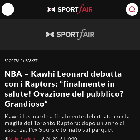
SPORTFAIR
»
BASKET
NBA – Kawhi Leonard debutta
con i Raptors: “finalmente in
salute! Ovazione del pubblico?
Grandioso”
Kawhi Leonard ha finalmente debuttato con la
maglia dei Toronto Raptors: dopo un anno di
assenza, l'ex Spurs è tornato sul parquet
di
Mirko Spadaro
18 Ott 2018 | 10:30