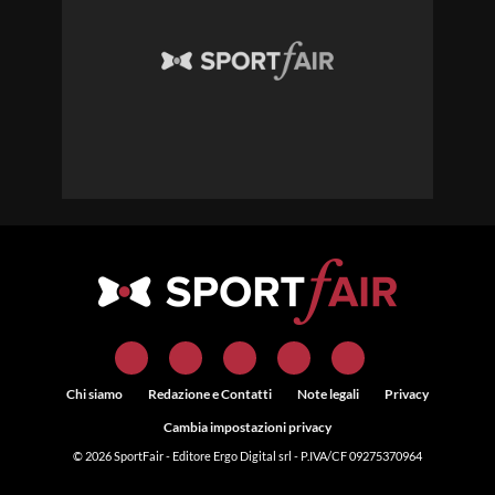
Chi siamo
Redazione e Contatti
Note legali
Privacy
Cambia impostazioni privacy
© 2026
SportFair
- Editore Ergo Digital srl - P.IVA/CF 09275370964