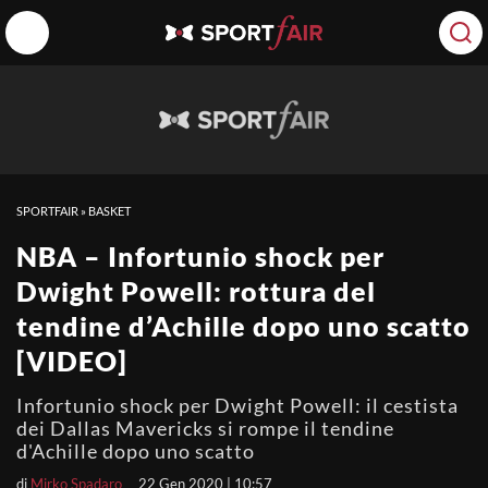
SPORTFAIR
»
BASKET
NBA – Infortunio shock per
Dwight Powell: rottura del
tendine d’Achille dopo uno scatto
[VIDEO]
Infortunio shock per Dwight Powell: il cestista
dei Dallas Mavericks si rompe il tendine
d'Achille dopo uno scatto
di
Mirko Spadaro
22 Gen 2020 | 10:57