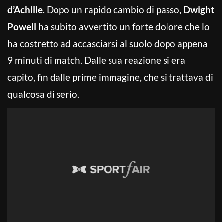
d’Achille
. Dopo un rapido cambio di passo,
Dwight
Powell
ha subito avvertito un forte dolore che lo
ha costretto ad accasciarsi al suolo dopo appena
9 minuti di match. Dalle sua reazione si era
capito, fin dalle prime immagine, che si trattava di
qualcosa di serio.