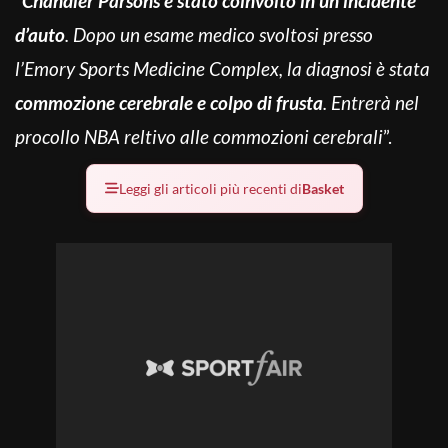
“
Chandler Parsons è stato coinvolto in un incidente
d’auto
. Dopo un esame medico svoltosi presso
l’Emory Sports Medicine Complex, la diagnosi è stata
commozione cerebrale e colpo di frusta
. Entrerà nel
procollo NBA reltivo alle commozioni cerebrali
”.
Leggi gli articoli più recenti di
Basket