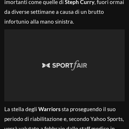
imortanti come quelle di
Steph Curry
, fuori ormai
da diverse settimane a causa di un brutto
infortunio alla mano sinistra.
La stella degli
Warriors
sta proseguendo il suo
periodo di riabilitazione e, secondo Yahoo Sports,
verrà valutato a febbraio dallo staff medico in