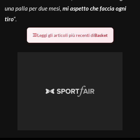
una palla per due mesi,
mi aspetto che faccia ogni
tiro
“.
Leggi gli articoli più recenti di
Basket