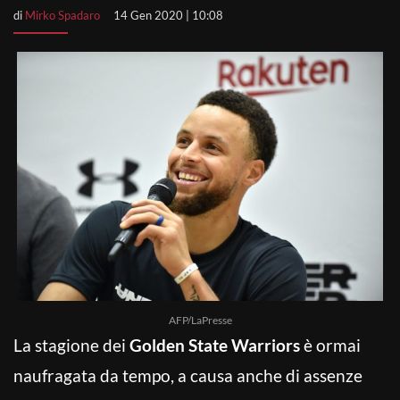
di
Mirko Spadaro
14 Gen 2020 | 10:08
AFP/LaPresse
La stagione dei
Golden State Warriors
è ormai
naufragata da tempo, a causa anche di assenze