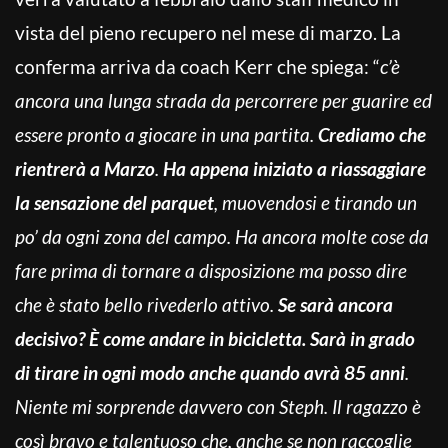
vista del pieno recupero nel mese di marzo. La
conferma arriva da coach Kerr che spiega: “
c’è
ancora una lunga strada da percorrere per guarire ed
essere pronto a giocare in una partita.
Crediamo che
rientrerà a Marzo
.
Ha appena iniziato a riassaggiare
la sensazione del parquet
, muovendosi e tirando un
po’ da ogni zona del campo. Ha ancora molte cose da
fare prima di tornare a disposizione ma posso dire
che è stato bello rivederlo attivo.
Se sarà ancora
decisivo? È come andare in bicicletta. Sarà in grado
di tirare in ogni modo anche quando avrà 85 anni
.
Niente mi sorprende davvero con Steph. Il ragazzo è
così bravo e talentuoso che, anche se non raccoglie