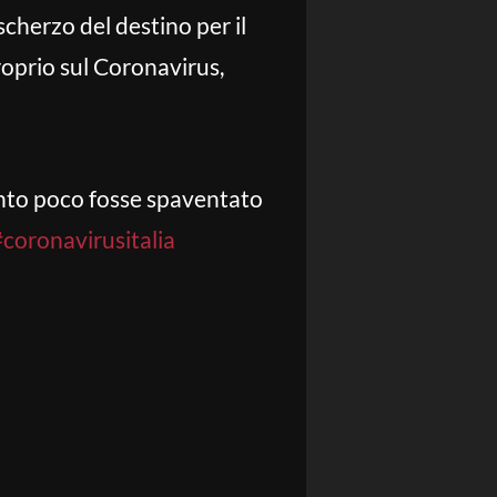
scherzo del destino per il
roprio sul Coronavirus,
anto poco fosse spaventato
#coronavirusitalia