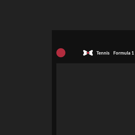
Tennis
Formula 1