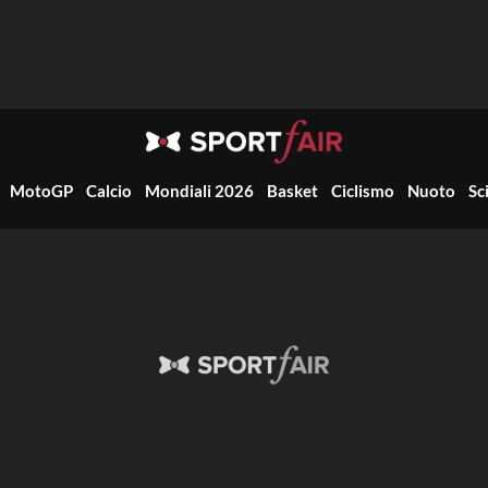
MotoGP
Calcio
Mondiali 2026
Basket
Ciclismo
Nuoto
Sc