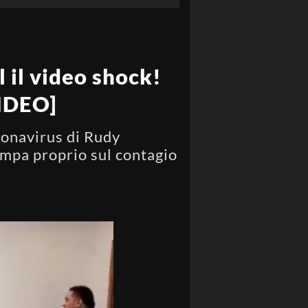
 il video shock!
VIDEO]
ronavirus di Rudy
tampa proprio sul contagio