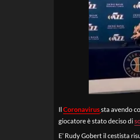
Il
Coronavirus
sta avendo co
giocatore è stato deciso di
s
E’ Rudy Gobert il cestista ri