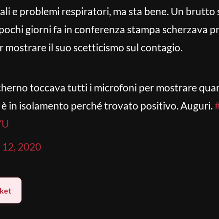
li e problemi respiratori, ma sta bene. Un brutto 
 pochi giorni fa in conferenza stampa scherzava p
r mostrare il suo scetticismo sul contagio.
herno toccava tutti i microfoni per mostrare qu
è in isolamento perché trovato positivo. Auguri.
YU
 12, 2020
ket