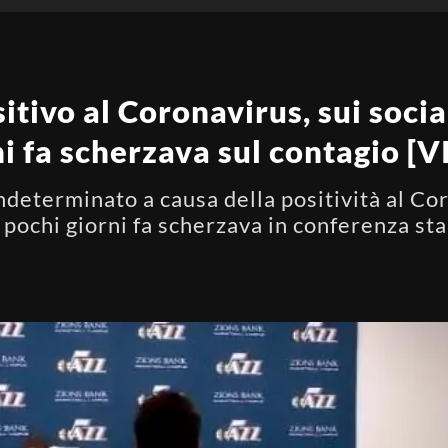
tivo al Coronavirus, sui social
ni fa scherzava sul contagio [
ndeterminato a causa della positività al Co
a pochi giorni fa scherzava in conferenza s