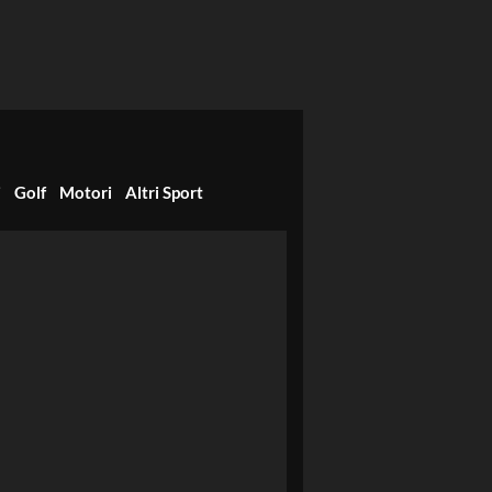
i
Golf
Motori
Altri Sport